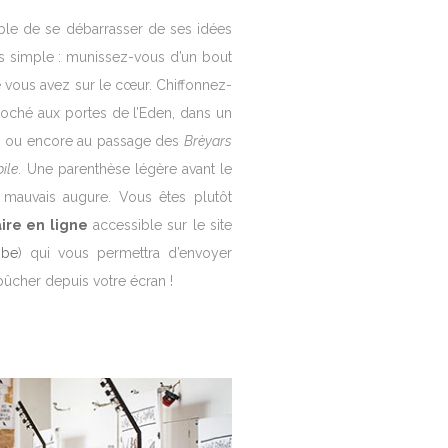
sible de se débarrasser de ses idées
lus simple : munissez-vous d’un bout
e vous avez sur le cœur. Chiffonnez-
croché aux portes de l’Eden, dans un
s ou encore au passage des
Brèyars
ile
. Une parenthèse légère avant le
e mauvais augure. Vous êtes plutôt
ire en ligne
accessible sur le site
​.be
) qui vous permettra d’envoyer
ûcher depuis votre écran !