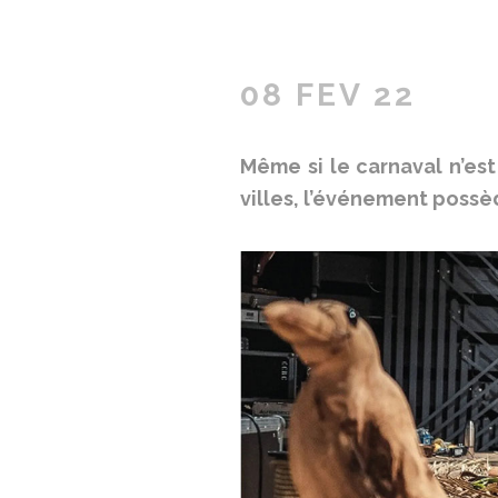
08 FEV 22
Même si le carnaval n’es
villes, l’événement possè