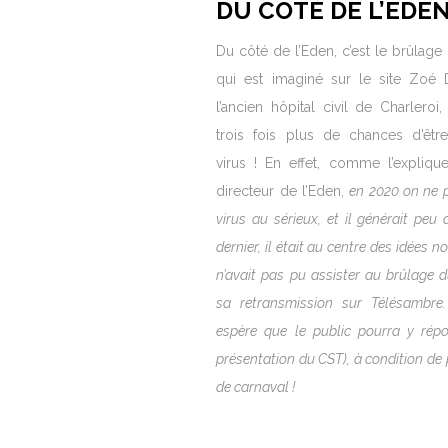
DU CÔTÉ DE L’EDE
Du côté de l’Eden, c’est le brûlage
qui est imaginé sur le site Zoé 
l’ancien hôpital civil de Charleroi
trois fois plus de chances d’êtr
virus ! En effet, comme l’explique
directeur de l’Eden,
en 2020 on ne p
virus au sérieux, et il générait peu d
dernier, il était au centre des idées no
n’avait pas pu assister au brûlage 
sa retransmission sur Télésambre
espère que le public pourra y répo
présentation du CST), à condition de
de carnaval !