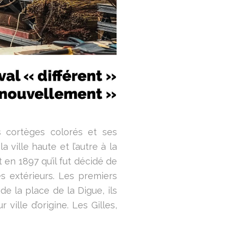
s cortèges colorés et ses
a ville haute et l’autre à la
t en 1897 qu’il fut décidé de
s extérieurs. Les premiers
e la place de la Digue, ils
ville d’origine. Les Gilles,