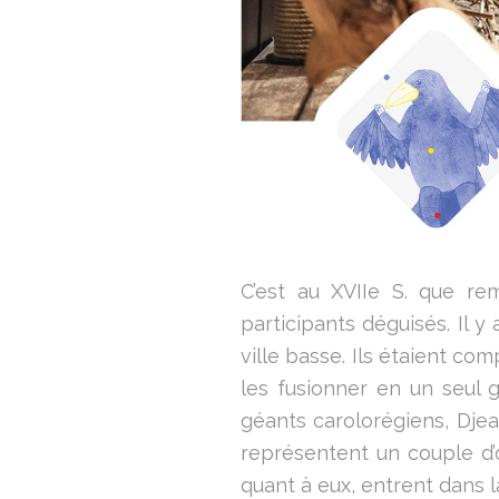
C’est au XVIIe S. que re
participants déguisés. Il y 
ville basse. Ils étaient com
les fusionner en un seul 
géants carolorégiens, Djea
représentent un couple d’ou
quant à eux, entrent dans l