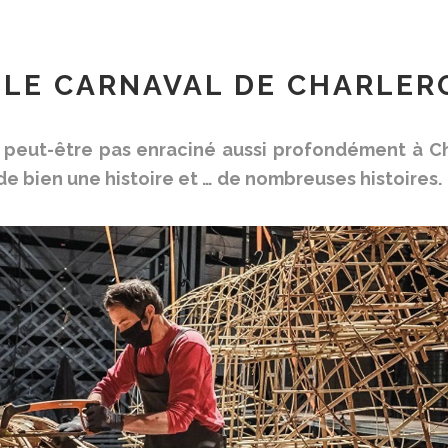
LE CARNAVAL DE CHARLER
t peut-être pas enraciné aussi profondément à Ch
de bien une histoire et … de nombreuses histoires.