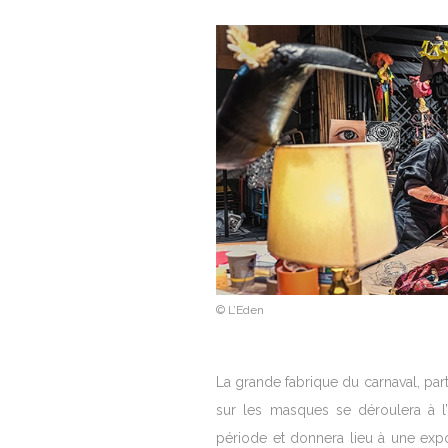
© L’Eden
La grande fabrique du carnaval, par
sur les masques se déroulera à 
période et donnera lieu à une expo