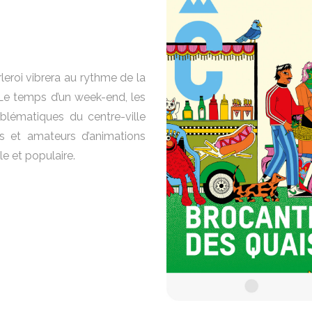
rleroi vibrera au rythme de la
 Le temps d’un week-end, les
lématiques du centre-ville
les et amateurs d’animations
e et populaire.