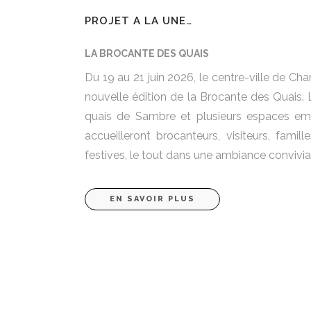
PROJET A LA UNE…
LA BROCANTE DES QUAIS
Du 19 au 21 juin 2026, le centre-ville de Cha
nouvelle édition de la Brocante des Quais.
quais de Sambre et plusieurs espaces emb
accueilleront brocanteurs, visiteurs, famil
festives, le tout dans une ambiance convivial
EN SAVOIR PLUS