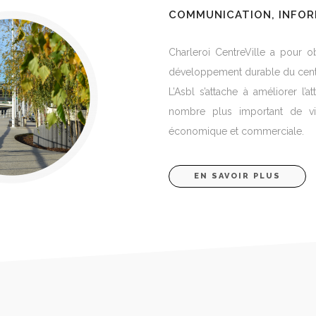
COMMUNICATION, INFOR
Charleroi CentreVille a pour obj
développement durable du centre
L’Asbl s’attache à améliorer l’at
nombre plus important de vis
économique et commerciale.
EN SAVOIR PLUS