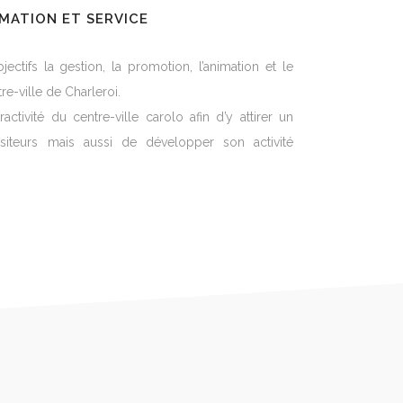
MATION ET SERVICE
ectifs la gestion, la promotion, l’animation et le
-ville de Charleroi.
tractivité du centre-ville carolo afin d’y attirer un
iteurs mais aussi de développer son activité