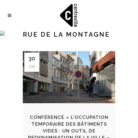
RUE DE LA MONTAGNE
30
Juil
CONFÉRENCE « L’OCCUPATION
TEMPORAIRE DES BÂTIMENTS
VIDES : UN OUTIL DE
REDYNAMISATION DE LA VILLE »