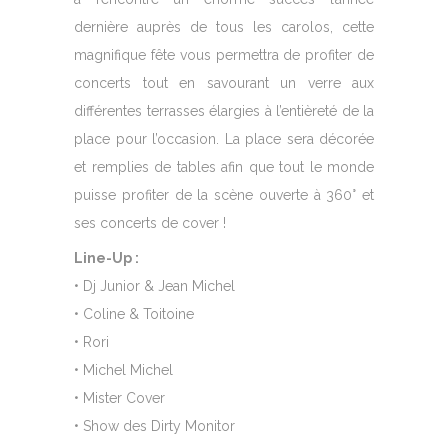
dernière auprès de tous les carolos, cette
magnifique fête vous permettra de profiter de
concerts tout en savourant un verre aux
différentes terrasses élargies à l’entièreté de la
place pour l’occasion. La place sera décorée
et remplies de tables afin que tout le monde
puisse profiter de la scène ouverte à 360° et
ses concerts de cover !
Line-Up :
• Dj Junior
&
Jean Michel
• Coline
&
Toitoine
• Rori
• Michel Michel
• Mister Cover
• Show des Dirty Monitor