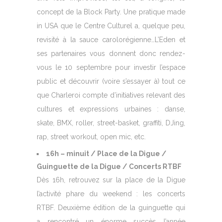
concept de la Block Party. Une pratique made
in USA que le Centre Culturel a, quelque peu,
revisité à la sauce carolorégienne…L’Eden et
ses partenaires vous donnent donc rendez-
vous le 10 septembre pour investir l’espace
public et découvrir (voire s’essayer à) tout ce
que Charleroi compte d’initiatives relevant des
cultures et expressions urbaines : danse,
skate, BMX, roller, street-basket, graffiti, DJing,
rap, street workout, open mic, etc.
16h – minuit / Place de la Digue /
Guinguette de la Digue / Concerts RTBF
Dès 16h, retrouvez sur la place de la Digue
l’activité phare du weekend : les concerts
RTBF. Deuxième édition de la guinguette qui
a rencontré un énorme succès l’année