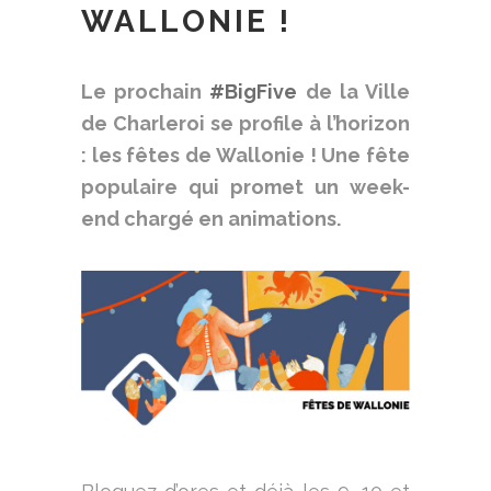
WALLONIE !
Le prochain
#BigFive
de la Ville
de Charleroi se profile à l’horizon
: les fêtes de Wallonie ! Une fête
populaire qui promet un week-
end chargé en animations.