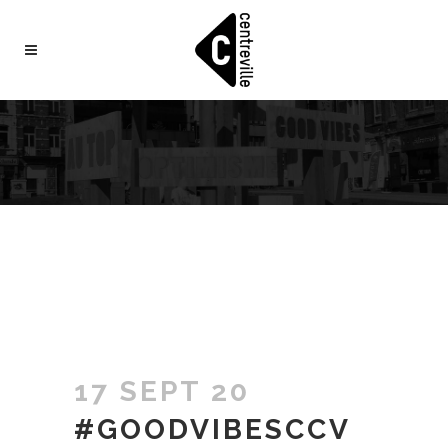
17 SEPT 20
#GOODVIBESCCV