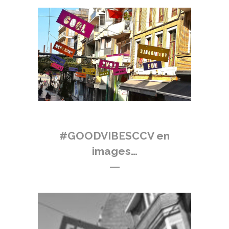
#GOODVIBESCCV en
images…
—