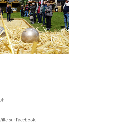
20h
 Ville sur Facebook
.