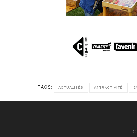
TAGS:
ACTUALITÉS
ATTRACTIVITÉ
E
Ch