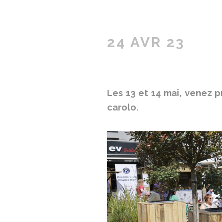
24 AVR 23
Les 13 et 14 mai, venez pr
carolo.