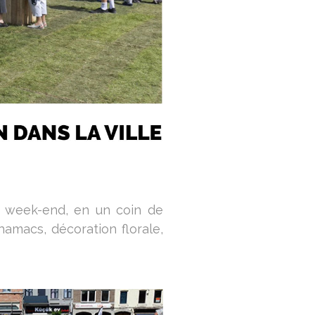
n week-end, en un coin de
hamacs, décoration florale,