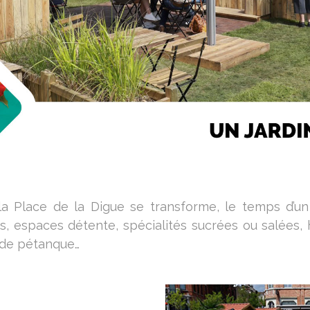
 la Place de la Digue se transforme, le temps d’u
ns, espaces détente, spécialités sucrées ou salées, 
s de pétanque…