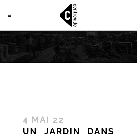
4 MAI 22
UN JARDIN DANS