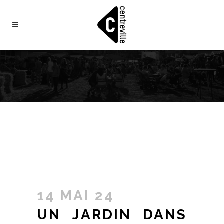
14 MAI 24
UN JARDIN DANS