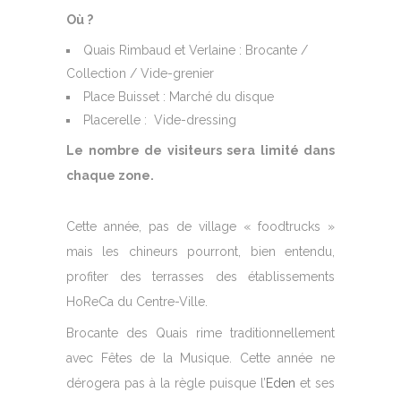
Où ?
Quais Rimbaud et Verlaine : Brocante /
Collection / Vide-grenier
Place Buisset : Marché du disque
Placerelle : Vide-dressing
Le nombre de visiteurs sera limité dans
chaque zone.
Cette année, pas de village « foodtrucks »
mais les chineurs pourront, bien entendu,
profiter des terrasses des établissements
HoReCa du Centre-Ville.
Brocante des Quais rime traditionnellement
avec Fêtes de la Musique. Cette année ne
dérogera pas à la règle puisque l’
Eden
et ses