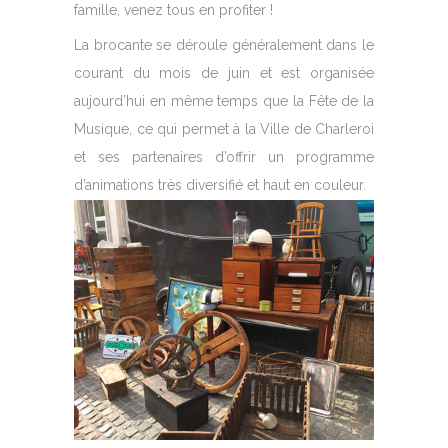
famille, venez tous en profiter !
La brocante se déroule généralement dans le
courant du mois de juin et est organisée
aujourd’hui en même temps que la Fête de la
Musique, ce qui permet à la Ville de Charleroi
et ses partenaires d’offrir un programme
d’animations très diversifié et haut en couleur.