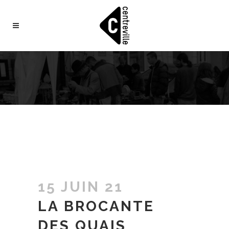
15 JUIN 21
LA BROCANTE
DES QUAIS