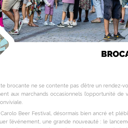
tte brocante ne se contente pas d’être un rendez-v
ement aux marchands occasionnels l’opportunité de v
nviviale.
 Carolo Beer Festival, désormais bien ancré et plébis
quer l’événement, une grande nouveauté : le lancem