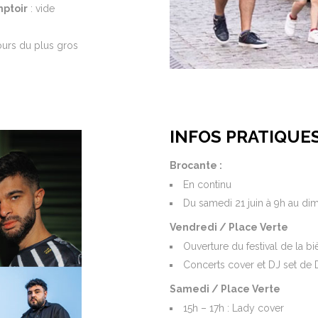
mptoir
: vide
urs du plus gros
INFOS PRATIQUE
Brocante :
En continu
Du samedi 21 juin à 9h au dim
Vendredi / Place Verte
Ouverture du festival de la bi
Concerts cover et DJ set de 
Samedi / Place Verte
15h – 17h : Lady cover