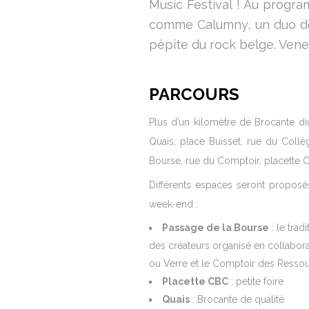
Music Festival ! Au progr
comme Calumny, un duo de 
pépite du rock belge. Vene
PARCOURS
Plus d’un kilomètre de Brocante di
Quais, place Buisset, rue du Collè
Bourse, rue du Comptoir, placette C
Différents espaces seront proposé
week-end :
Passage de la Bourse
: le trad
des créateurs organisé en collabora
ou Verre et le Comptoir des Ressou
Placette CBC
: petite foire
Quais
: Brocante de qualité