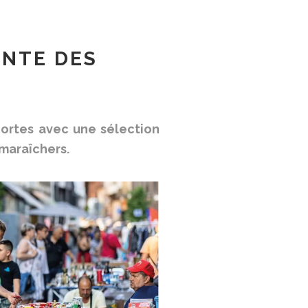
ANTE DES
portes avec une sélection
maraîchers.