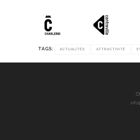
TAGS:
ACTUALITÉS
ATTRACTIVITÉ
E
Ch
info