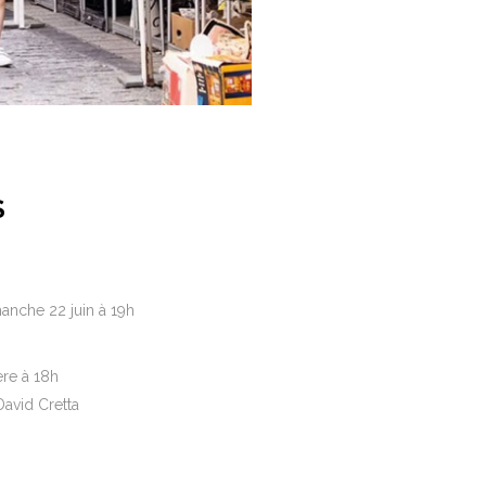
S
anche 22 juin à 19h
ère à 18h
David Cretta