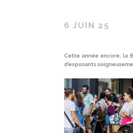
6 JUIN 25
Cette année encore, la B
d’exposants soigneusemen