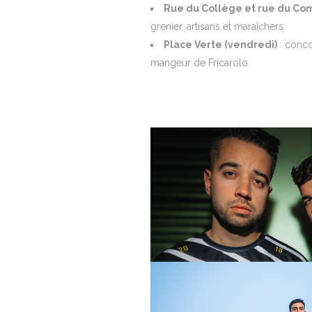
Rue du Collège et rue du Co
grenier, artisans et maraîchers
Place Verte (vendredi)
: conco
mangeur de Fricarolo