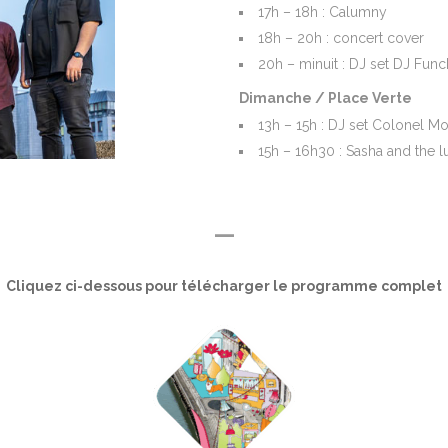
17h – 18h : Calumny
18h – 20h : concert cover
20h – minuit : DJ set DJ Func
Dimanche / Place Verte
13h – 15h : DJ set Colonel M
15h – 16h30 : Sasha and the l
—
Cliquez ci-dessous pour télécharger le programme complet