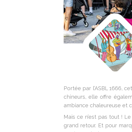
Portée par l’ASBL 1666, ce
chineurs, elle offre égal
ambiance chaleureuse et co
Mais ce n’est pas tout ! Le
grand retour. Et pour mar