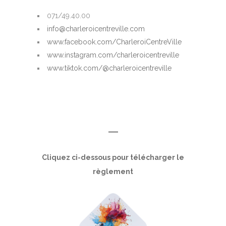
071/49.40.00
info@charleroicentreville.com
www.facebook.com/CharleroiCentreVille
www.instagram.com/charleroicentreville
www.tiktok.com/@charleroicentreville
—
Cliquez ci-dessous pour télécharger le
règlement