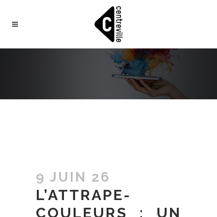
9 JUIN 26
L’ATTRAPE-
COULEURS : UN