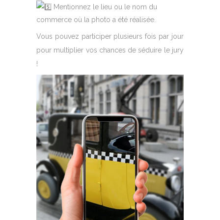
Mentionnez le lieu ou le nom du
commerce où la photo a été réalisée.
Vous pouvez participer plusieurs fois par jour
pour multiplier vos chances de séduire le jury
!