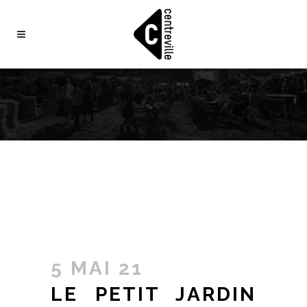
5 MAI 21
LE PETIT JARDIN