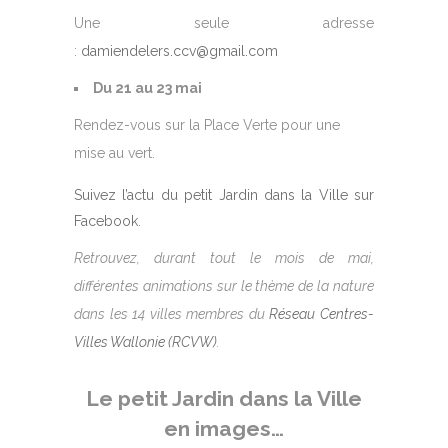
Une seule adresse
:
damiendelers.ccv@gmail.com
Du 21 au 23 mai
Rendez-vous sur la Place Verte pour une
mise au vert.
Suivez l’actu du petit Jardin dans la Ville sur
Facebook
.
Retrouvez, durant tout le mois de mai,
différentes animations sur le thème de la nature
dans les 14 villes membres du
Réseau Centres-
Villes Wallonie (RCVW)
.
Le petit Jardin dans la Ville
en images…