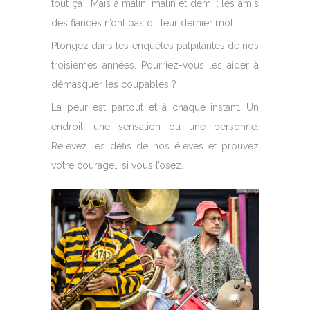
tout ça ! Mais à malin, malin et demi : les amis
des fiancés n’ont pas dit leur dernier mot…
Plongez dans les enquêtes palpitantes de nos
troisièmes années. Pourriez-vous les aider à
démasquer les coupables ?
La peur est partout et à chaque instant. Un
endroit, une sensation ou une personne.
Relevez les défis de nos élèves et prouvez
votre courage… si vous l’osez.