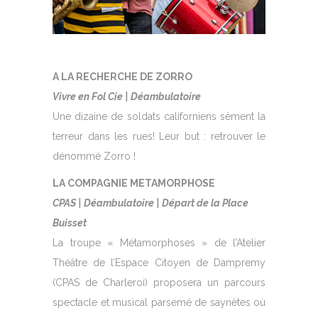
A LA RECHERCHE DE ZORRO
Vivre en Fol Cie | Déambulatoire
Une dizaine de soldats californiens sèment la
terreur dans les rues! Leur but : retrouver le
dénommé Zorro !
LA COMPAGNIE METAMORPHOSE
CPAS |
Déambulatoire | Départ de la Place
Buisset
La troupe « Métamorphoses » de l’Atelier
Théâtre de l’Espace Citoyen de Dampremy
(CPAS de Charleroi) proposera un parcours
spectacle et musical parsemé de saynètes où