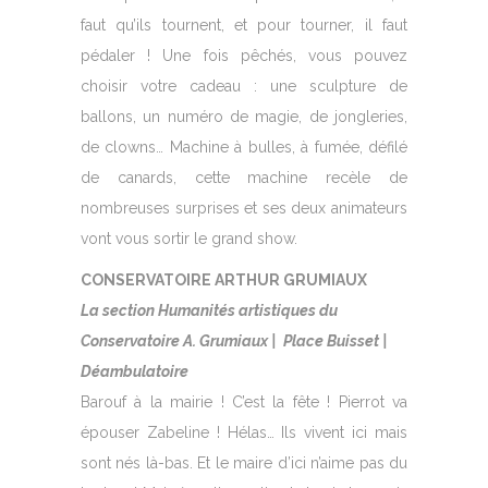
faut qu’ils tournent, et pour tourner, il faut
pédaler ! Une fois pêchés, vous pouvez
choisir votre cadeau : une sculpture de
ballons, un numéro de magie, de jongleries,
de clowns… Machine à bulles, à fumée, défilé
de canards, cette machine recèle de
nombreuses surprises et ses deux animateurs
vont vous sortir le grand show.
CONSERVATOIRE ARTHUR GRUMIAUX
La section Humanités artistiques du
Conservatoire A. Grumiaux
| Place Buisset |
Déambulatoire
Barouf à la mairie ! C’est la fête ! Pierrot va
épouser Zabeline ! Hélas… Ils vivent ici mais
sont nés là-bas. Et le maire d’ici n’aime pas du