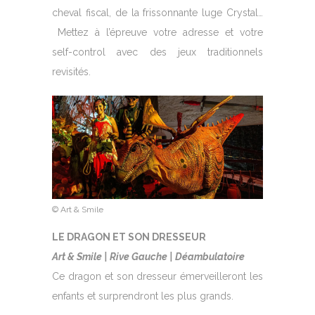
cheval fiscal, de la frissonnante luge Crystal…
Mettez à l’épreuve votre adresse et votre
self-control avec des jeux traditionnels
revisités.
© Art & Smile
LE DRAGON ET SON DRESSEUR
Art & Smile | Rive Gauche | Déambulatoire
Ce dragon et son dresseur émerveilleront les
enfants et surprendront les plus grands.