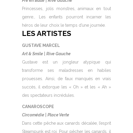
Pré en Bulle | Rive Gauche
Princesses, jolis monstres, animaux en tout
genre… Les enfants pourront incarner les
héros de leur choix le temps d’une journée.
LES ARTISTES
GUSTAVE MARCEL
Art & Smile | Rive Gauche
Gustave est un jongleur atypique qui
transforme ses maladresses en habiles
prouesses. Ainsi, de faux manqués en vrais
succès, il extorque les « Oh » et les « Ah »
des spectateurs incrédules.
CANAROSCOPE
Circomédie | Place Verte
Dans cette pêche aux canards décalée, l’esprit
Steampunk est roi. Pour pêcher les canards, il