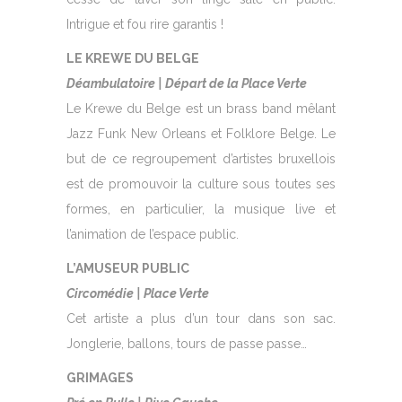
Intrigue et fou rire garantis !
LE KREWE DU BELGE
Déambulatoire | Départ de la Place Verte
Le Krewe du Belge est un brass band mêlant
Jazz Funk New Orleans et Folklore Belge. Le
but de ce regroupement d’artistes bruxellois
est de promouvoir la culture sous toutes ses
formes, en particulier, la musique live et
l’animation de l’espace public.
L’AMUSEUR PUBLIC
Circomédie | Place Verte
Cet artiste a plus d’un tour dans son sac.
Jonglerie, ballons, tours de passe passe…
GRIMAGES