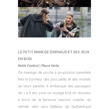
LE PETIT MANEGE D’ARNAUD ET SES JEUX
EN BOIS
NoVa Central | Place Verte
Ce manège de poche à propulsion parentale
fera le bonheur des plus petits et des mollets
de leurs parents. Il embarque des passagers
de 1 à 6 ans pour un voyage tout en douceur
à bord de la fameuse bassine volante, du
dernier vélo sans batterie, de l’authentique