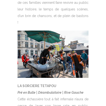
de ces familles viennent faire revivre au public
leur histoire, le temps de quelques scènes,
d’un brin de chansons, et de plein de bastons
!
LA SORCIERE TETAPOU
Pré en Bulle | Déambulatoire | Rive Gauche
Cette échassière tout à fait infernale n’aura de
cesse de laver son linge sale en public.