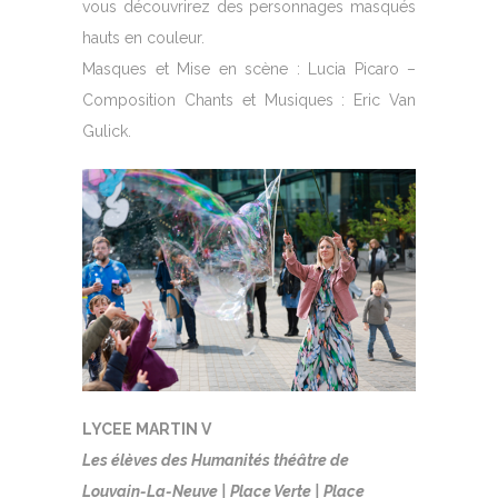
vous découvrirez des personnages masqués
hauts en couleur.
Masques et Mise en scène : Lucia Picaro –
Composition Chants et Musiques : Eric Van
Gulick.
LYCEE MARTIN V
Les élèves des Humanités théâtre de
Louvain-La-Neuve | Place Verte | Place