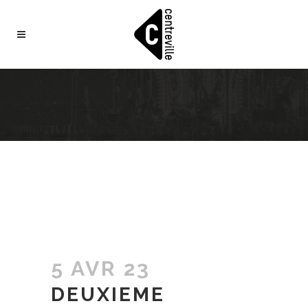
5 AVR 23
DEUXIEME