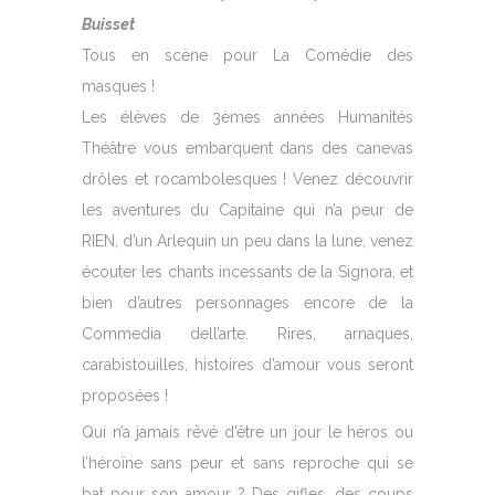
Buisset
Tous en scène pour La Comédie des
masques !
Les élèves de 3èmes années Humanités
Théâtre vous embarquent dans des canevas
drôles et rocambolesques ! Venez découvrir
les aventures du Capitaine qui n’a peur de
RIEN, d’un Arlequin un peu dans la lune, venez
écouter les chants incessants de la Signora, et
bien d’autres personnages encore de la
Commedia dell’arte. Rires, arnaques,
carabistouilles, histoires d’amour vous seront
proposées !
Qui n’a jamais rêvé d’être un jour le héros ou
l’héroïne sans peur et sans reproche qui se
bat pour son amour ? Des gifles, des coups