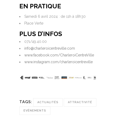
EN PRATIQUE
Samedi 6 avril 2024 : de 11h à 18h30
Place Verte
PLUS D’INFOS
071/49.40.00
info@charleroicentreville.com
www.facebook.com/CharleroiCentreVille
www.instagram.com/charleroicentreville
TAGS:
ACTUALITÉS
ATTRACTIVITÉ
EVÉNEMENTS