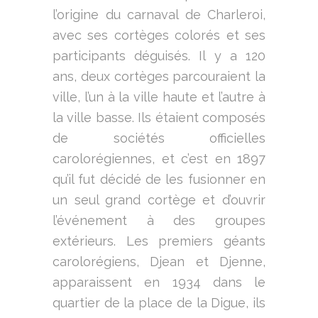
l’origine du carnaval de Charleroi,
avec ses cortèges colorés et ses
participants déguisés. Il y a 120
ans, deux cortèges parcouraient la
ville, l’un à la ville haute et l’autre à
la ville basse. Ils étaient composés
de sociétés officielles
carolorégiennes, et c’est en 1897
qu’il fut décidé de les fusionner en
un seul grand cortège et d’ouvrir
l’événement à des groupes
extérieurs. Les premiers géants
carolorégiens, Djean et Djenne,
apparaissent en 1934 dans le
quartier de la place de la Digue, ils