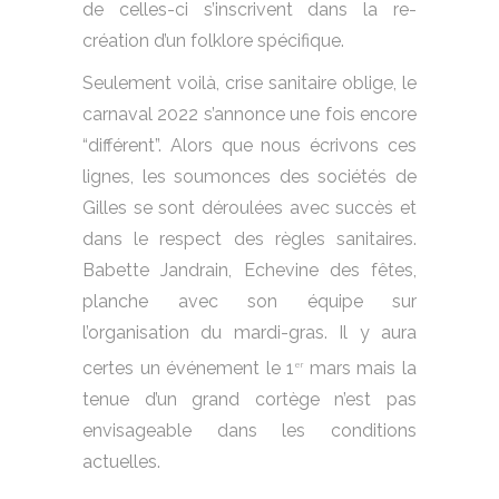
de celles-ci s’inscrivent dans la re-
création d’un folklore spécifique.
Seulement voilà, crise sanitaire oblige, le
carnaval 2022 s’annonce une fois encore
“
différent”. Alors que nous écrivons ces
lignes, les soumonces des sociétés de
Gilles se sont déroulées avec succès et
dans le respect des règles sanitaires.
Babette Jandrain, Echevine des fêtes,
planche avec son équipe sur
l’organisation du mardi-gras. Il y aura
certes un événement le 1
mars mais la
er
tenue d’un grand cortège n’est pas
envisageable dans les conditions
actuelles.