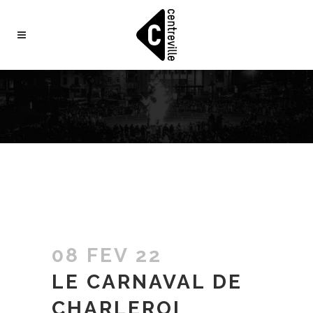
08 FEV 22
LE CARNAVAL DE
CHARLEROI