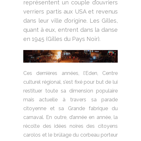
représentent un couple d’ouvriers
verriers partis aux USA et revenus
dans leur ville d’origine. Les Gilles,
quant à eux, entrent dans la danse
en 1945 (Gilles du Pays Noir).
Ces dernières années, l’Eden, Centre
culturel régional, s’est fixé pour but de lui
restituer toute sa dimension populaire
mais actuelle à travers sa parade
citoyenne et sa Grande fabrique du
carnaval. En outre, d’année en année, la
récolte des idées noires des citoyens
carolos et le brûlage du corbeau porteur