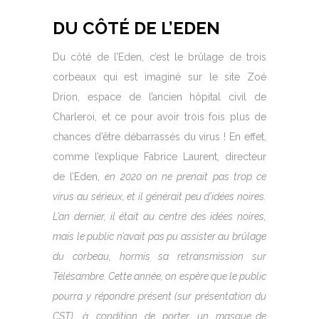
DU CÔTÉ DE L’EDEN
Du côté de l’Eden, c’est le brûlage de trois
corbeaux qui est imaginé sur le site Zoé
Drion, espace de l’ancien hôpital civil de
Charleroi, et ce pour avoir trois fois plus de
chances d’être débarrassés du virus ! En effet,
comme l’explique Fabrice Laurent, directeur
de l’Eden,
en 2020 on ne prenait pas trop ce
virus au sérieux, et il générait peu d’idées noires.
L’an dernier, il était au centre des idées noires,
mais le public n’avait pas pu assister au brûlage
du corbeau, hormis sa retransmission sur
Télésambre. Cette année, on espère que le public
pourra y répondre présent (sur présentation du
CST), à condition de porter un masque…de