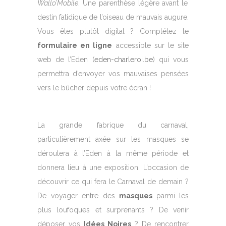
Wallo’Mobile
. Une parenthèse légère avant le
destin fatidique de l’oiseau de mauvais augure.
Vous êtes plutôt digital ? Complétez le
formulaire en ligne
accessible sur le site
web de l’Eden (
eden​-charleroi​.be
) qui vous
permettra d’envoyer vos mauvaises pensées
vers le bûcher depuis votre écran !
La grande fabrique du carnaval,
particulièrement axée sur les masques se
déroulera à l’Eden à la même période et
donnera lieu à une exposition. L’occasion de
découvrir ce qui fera le Carnaval de demain ?
De voyager entre des
masques
parmi les
plus loufoques et surprenants ? De venir
déposer vos
Idées Noires
? De rencontrer