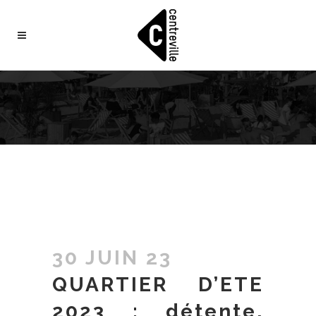
30 JUIN 23
QUARTIER D’ETE
2023 : détente,