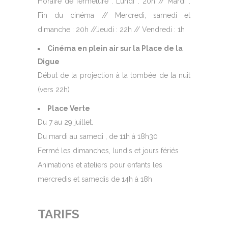
Horaire de fermeture : Lundi : 20h // Mardi :
Fin du cinéma // Mercredi, samedi et
dimanche : 20h //Jeudi : 22h // Vendredi : 1h
Cinéma en plein air sur la Place de la
Digue
Début de la projection à la tombée de la nuit
(vers 22h)
Place Verte
Du 7 au 29 juillet.
Du mardi au samedi , de 11h à 18h30
Fermé les dimanches, lundis et jours fériés
Animations et ateliers pour enfants les
mercredis et samedis de 14h à 18h
TARIFS