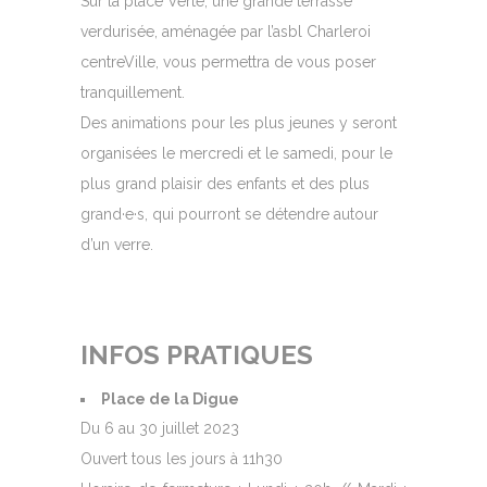
Sur la place Verte, une grande terrasse
verdurisée, aménagée par l’asbl Charleroi
centreVille, vous permettra de vous poser
tranquillement.
Des animations pour les plus jeunes y seront
organisées le mercredi et le samedi, pour le
plus grand plaisir des enfants et des plus
grand·e·s, qui pourront se détendre autour
d’un verre.
INFOS PRATIQUES
Place de la Digue
Du 6 au 30 juillet 2023
Ouvert tous les jours à 11h30