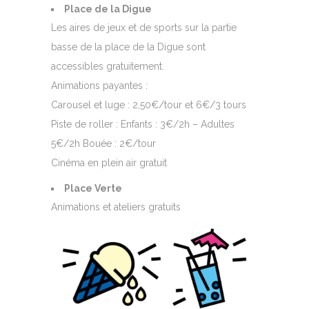
Place de la Digue
Les aires de jeux et de sports sur la partie
basse de la place de la Digue sont
accessibles gratuitement.
Animations payantes :
Carousel et luge : 2,50€/tour et 6€/3 tours
Piste de roller : Enfants : 3€/2h – Adultes
5€/2h Bouée : 2€/tour
Cinéma en plein air gratuit
Place Verte
Animations et ateliers gratuits