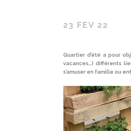
23 FEV 22
Quartier d’été a pour obj
vacances…) différents li
s’amuser en famille ou ent