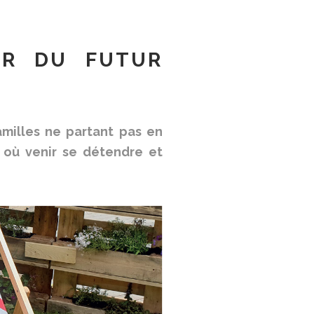
UR DU FUTUR
familles ne partant pas en
, où venir se détendre et