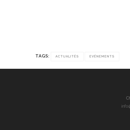
TAGS:
ACTUALITÉS
EVÉNEMENTS
Ch
info