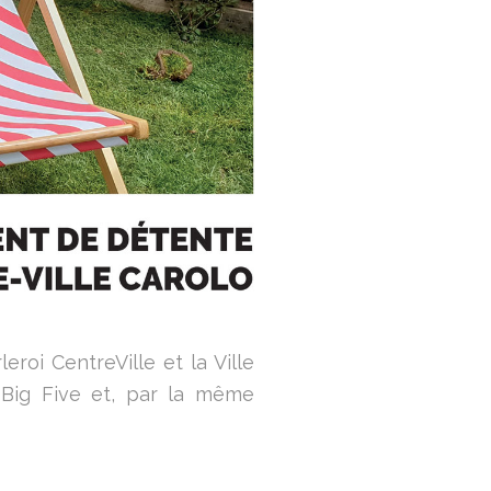
eroi CentreVille et la Ville
e Big Five et, par la même