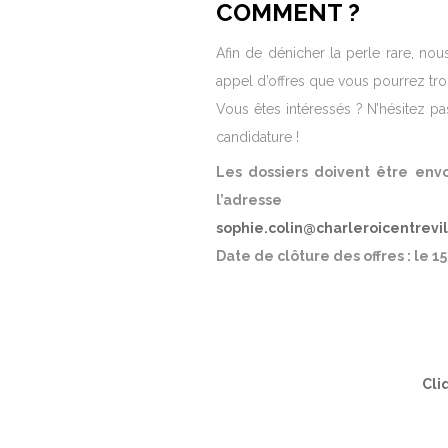
COMMENT ?
Afin de dénicher la perle rare, no
appel d’offres que vous pourrez tr
Vous êtes intéressés ? N’hésitez p
candidature !
Les dossiers doivent être envo
l’adresse
sophie.colin@charleroicentrevi
Date de clôture des offres : le 1
Cli