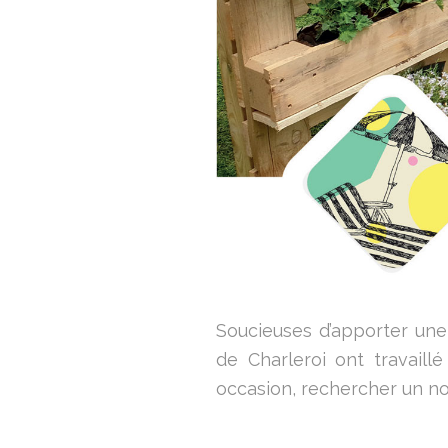
Soucieuses d’apporter une d
de Charleroi ont travaill
occasion, rechercher un no