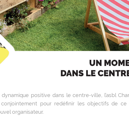
ynamique positive dans le centre-ville, l’asbl Charl
é conjointement pour redéfinir les objectifs de c
uvel organisateur.