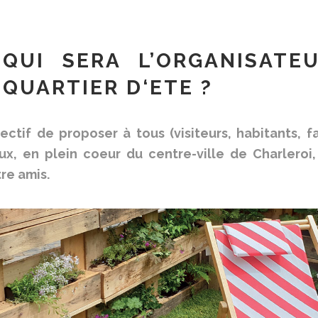
QUI SERA L’ORGANISATE
QUARTIER D
‘ETE ?
ectif de proposer à tous (visiteurs, habitants, 
eux, en plein coeur du centre-ville de Charleroi
re amis.