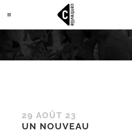
29 AOÛT 23
UN NOUVEAU