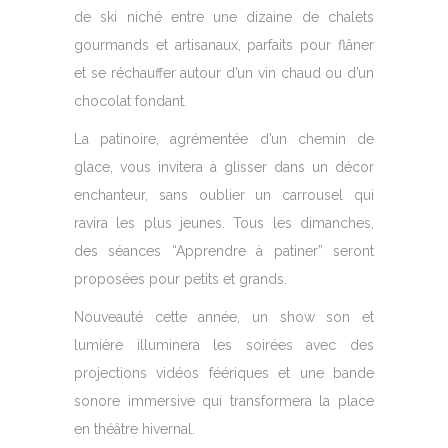
de ski niché entre une dizaine de chalets
gourmands et artisanaux, parfaits pour flâner
et se réchauffer autour d’un vin chaud ou d’un
chocolat fondant.
La patinoire, agrémentée d’un chemin de
glace, vous invitera à glisser dans un décor
enchanteur, sans oublier un carrousel qui
ravira les plus jeunes. Tous les dimanches,
des séances “Apprendre à patiner” seront
proposées pour petits et grands.
Nouveauté cette année, un show son et
lumière illuminera les soirées avec des
projections vidéos féériques et une bande
sonore immersive qui transformera la place
en théâtre hivernal.