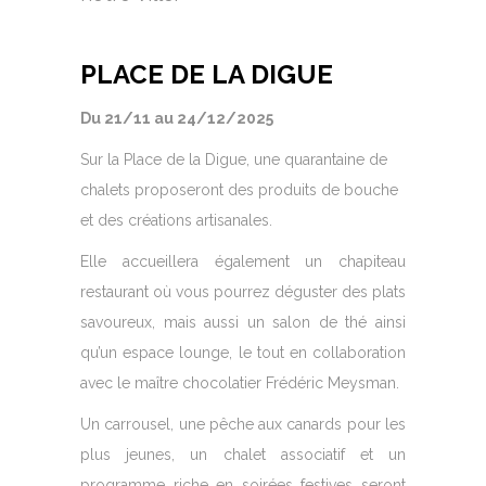
PLACE DE LA DIGUE
Du 21
/11 au 24/12/2025
Sur la Place de la Digue, une quarantaine de
chalets proposeront des produits de bouche
et des créations artisanales.
Elle accueillera également un chapiteau
restaurant où vous pourrez déguster des plats
savoureux, mais aussi un salon de thé ainsi
qu’un espace lounge, le tout en collaboration
avec le maître chocolatier Frédéric Meysman.
Un carrousel, une pêche aux canards pour les
plus jeunes, un chalet associatif et un
programme riche en soirées festives seront