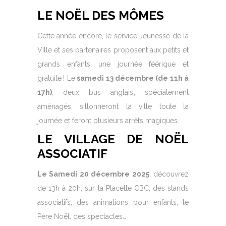
LE NOËL DES MÔMES
Cette année encore, le service Jeunesse de la
Ville et ses partenaires proposent aux petits et
grands enfants, une journée féérique et
gratuite
! Le
samedi 13 décembre (de 11h à
17h)
, deux bus anglais
,
spécialement
aménagés, sillonneront la ville toute la
journée et feront plusieurs arrêts magiques.
LE VILLAGE DE NOËL
ASSOCIATIF
Le Samedi 20 décembre 2025
, découvrez
de 13h à 20h, sur la Placette CBC, des stands
associatifs, des animations pour enfants, le
Père Noël, des spectacles…