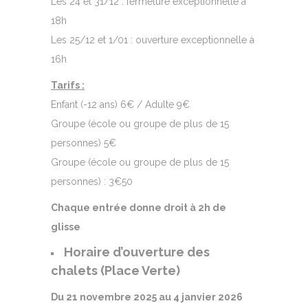
Les 24 et 31/12 : fermeture exceptionnelle à
18h
Les 25/12 et 1/01 : ouverture exceptionnelle à
16h
Tarifs :
Enfant (-12 ans) 6€ / Adulte 9€
Groupe (école ou groupe de plus de 15
personnes) 5€
Groupe (école ou groupe de plus de 15
personnes) : 3€50
Chaque entrée donne droit à 2h de
glisse
Horaire d’ouverture des
chalets (Place Verte)
Du 21 novembre 2025 au 4 janvier 2026