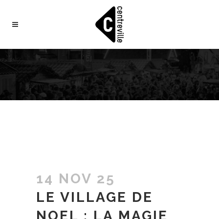
14 NOV 25
LE VILLAGE DE
NOEL : LA MAGIE