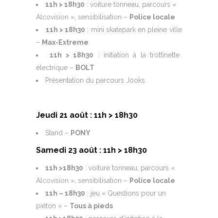
11h > 18h30
: voiture tonneau, parcours «
Alcovision », sensibilisation –
Police locale
11h > 18h30
: mini skatepark en pleine ville
–
Max-Extreme
11h > 18h30
: initiation à la trottinette
électrique –
BOLT
Présentation du parcours Jooks
Jeudi 21 août : 11h > 18h30
Stand –
PONY
Samedi 23 août : 11h > 18h30
11h >18h30
: voiture tonneau, parcours «
Alcovision », sensibilisation –
Police locale
11h – 18h30
: jeu « Questions pour un
piéton » –
Tous à pieds