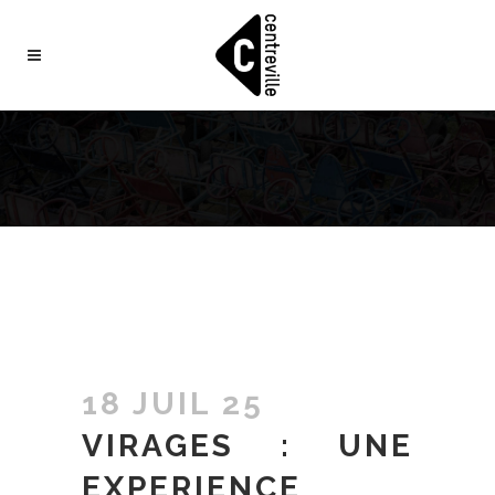
18 JUIL 25
VIRAGES : UNE
EXPERIENCE