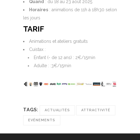
Quand
: du 18 au 23 août 2025
Horaires
: animations de 11h à 18h30 selon
les jours
TARIF
Animations et ateliers gratuits
Cuistax :
Enfant (- de 12 ans) : 2€/15min
Adulte : :3€/15min
TAGS:
ACTUALITÉS
ATTRACTIVITÉ
EVÉNEMENTS