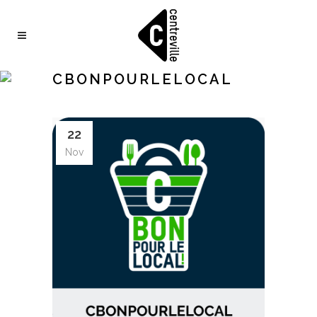
CBONPOURLELOCAL
22
Nov