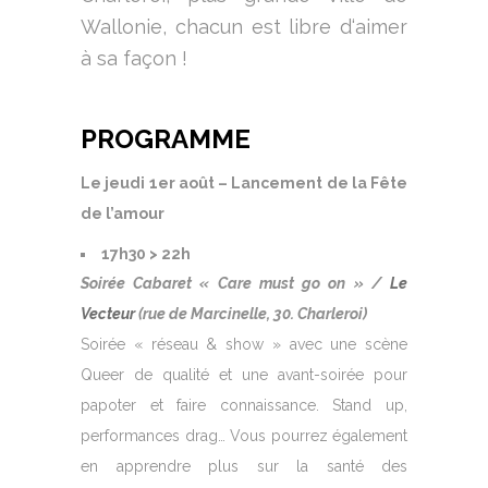
Wallonie, chacun est libre d‘aimer
à sa façon !
PROGRAMME
Le jeudi 1er août – Lancement de la Fête
de l’amour
17h30 > 22h
Soirée Cabaret « Care must go on » /
Le
Vecteur
(rue de Marcinelle, 30. Charleroi)
Soirée « réseau & show » avec une scène
Queer de qualité et une avant-soirée pour
papoter et faire connaissance. Stand up,
performances drag… Vous pourrez également
en apprendre plus sur la santé des