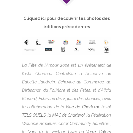
Cliquez ici pour découvrir les photos des
éditions précédentes
La Fête de l’Amour 2024 est un événement de
l’asbl Charleroi CentreVille à l’initiative de
Babette Jandrain, Echevine du Commerce, de
l’Artisanat, du Folklore et des Fêtes, et d’Alicia
Monard, Echevine de l’Egalité des chances, avec
la collaboration de la
Ville de Charleroi
, l’asbl
TELS QUELS
, la
MAC de Charleroi
, la Fédération
Wallonie Bruxelles, Color Community, Sobeltax ,
le
Quai 10
, le
Vecteur
,
Livre ou Verre
,
Colors