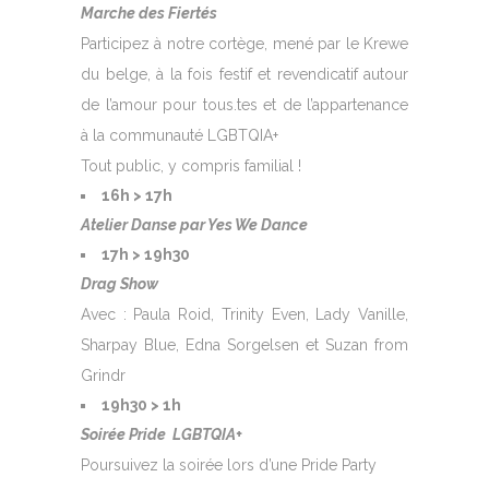
Marche des Fiertés
Participez à notre cortège, mené par le Krewe
du belge, à la fois festif et revendicatif autour
de l’amour pour tous.tes et de l’appartenance
à la communauté LGBTQIA+
Tout public, y compris familial !
16h > 17h
Atelier Danse par Yes We Dance
17h > 19h30
Drag Show
Avec : Paula Roid, Trinity Even, Lady Vanille,
Sharpay Blue, Edna Sorgelsen et Suzan from
Grindr
19h30 > 1h
Soirée Pride LGBTQIA+
Poursuivez la soirée lors d’une Pride Party