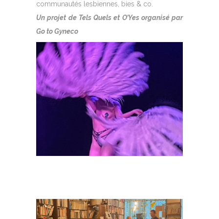
communautés lesbiennes, bies & co.
Un projet de Tels Quels et O’Yes organisé par
Go to Gyneco