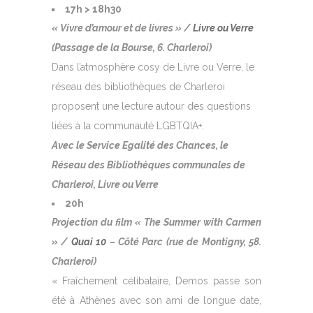
17h > 18h30
« Vivre d’amour et de livres » /
Livre ou Verre
(Passage de la Bourse, 6. Charleroi)
Dans l’atmosphère cosy de Livre ou Verre, le
réseau des bibliothèques de Charleroi
proposent une lecture autour des questions
liées à la communauté LGBTQIA+.
Avec le Service Egalité des Chances, le
Réseau des Bibliothèques communales de
Charleroi, Livre ou Verre
20h
Projection du film « The Summer with Carmen
» /
Quai 10
– Côté Parc (rue de Montigny, 58.
Charleroi)
« Fraîchement célibataire, Demos passe son
été à Athènes avec son ami de longue date,