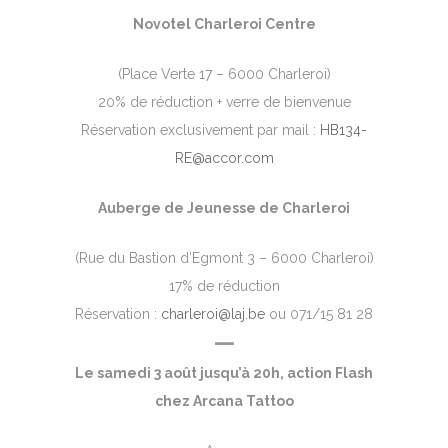
Novotel Charleroi Centre
(Place Verte 17 – 6000 Charleroi)
20% de réduction + verre de bienvenue
Réservation exclusivement par mail :
HB134-
RE@accor.com
Auberge de Jeunesse de Charleroi
(Rue du Bastion d’Egmont 3 – 6000 Charleroi)
17% de réduction
Réservation :
charleroi@laj.be
ou 071/15 81 28
—
Le samedi 3 août jusqu’à 20h, action Flash
chez Arcana Tattoo