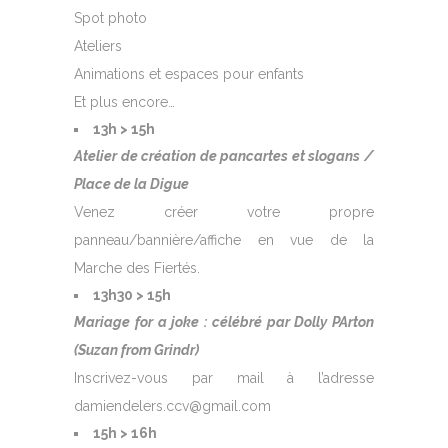
Spot photo
Ateliers
Animations et espaces pour enfants
Et plus encore…
13h > 15h
Atelier de création de pancartes et slogans /
Place de la Digue
Venez créer votre propre
panneau/bannière/affiche en vue de la
Marche des Fiertés.
13h30 > 15h
Mariage for a joke : célébré par Dolly PArton
(Suzan from Grindr)
Inscrivez-vous par mail à l’adresse
damiendelers.ccv@gmail.com
15h > 16h