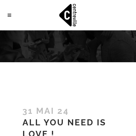
31 MAI 24
ALL YOU NEED IS
LOVE !