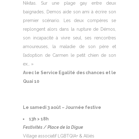
Nikitas. Sur une plage gay entre deux
baignades, Demos aide son ami à écrire son
premier scénario. Les deux compères se
replongent alors dans la rupture de Démos,
son incapacité à vivre seul, ses rencontres
amoureuses, la maladie de son père et
l’adoption de Carmen le petit chien de son
ex… »
Avec le Service Egalité des chances et le
Quai 10
Le samedi 3 août – Journée festive
13h > 18h
Festivités / Place de la Digue
Village associatif LGBTQIA+ & Alliés