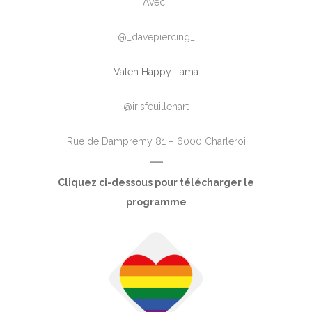
Avec :
@_davepiercing_
Valen Happy Lama
@irisfeuillenart
Rue de Dampremy 81 – 6000 Charleroi
—
Cliquez ci-dessous pour télécharger le
programme