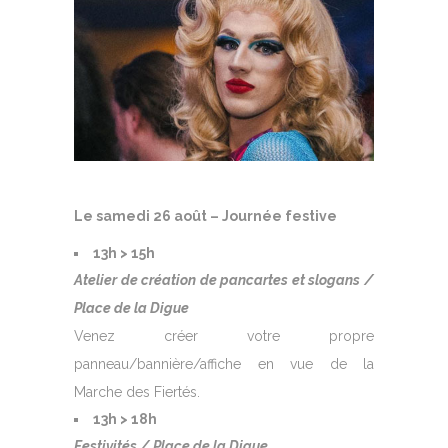
Le samedi 26 août – Journée festive
13h > 15h
Atelier de création de pancartes et slogans /
Place de la Digue
Venez créer votre propre
panneau/bannière/affiche en vue de la
Marche des Fiertés.
13h > 18h
Festivités / Place de la Digue