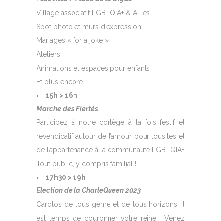
Village associatif LGBTQIA+ & Alliés
Spot photo et murs d’expression
Mariages « for a joke »
Ateliers
Animations et espaces pour enfants
Et plus encore…
15h > 16h
Marche des Fiertés
Participez à notre cortège à la fois festif et
revendicatif autour de l’amour pour tous.tes et
de l’appartenance à la communauté LGBTQIA+
Tout public, y compris familial !
17h30 > 19h
Election de la CharleQueen 2023
Carolos de tous genre et de tous horizons, il
est temps de couronner votre reine ! Venez