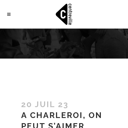
20 JUIL 23
A CHARLEROI, ON
PEUT S’AIMER