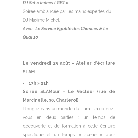
DJ Set « Icônes LGBT »
Soirée ambiancée par les mains expertes du
DJ Maxime Michel.
Avec : Le Service Egalité des Chances & Le
Quai 10
Le vendredi 25 août – Atelier d’écriture
SLAM
17h > 21h
Soirée SLAMour – Le Vecteur (rue de
Marcinelle, 30. Charleroi)
Plongez dans un monde du slam. Un rendez-
vous en deux parties : un temps de
découverte et de formation à cette écriture
spécifique et un temps « scène » pour