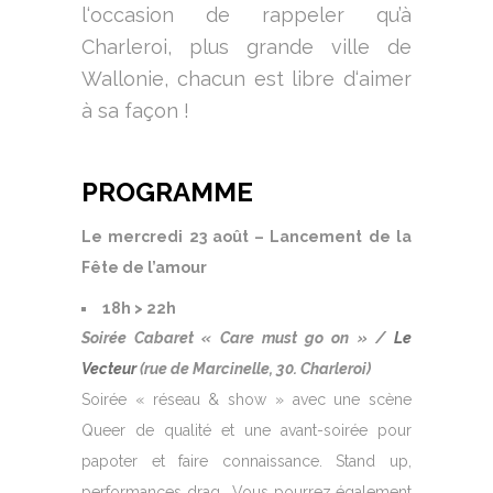
l‘occasion de rappeler qu’à
Charleroi, plus grande ville de
Wallonie, chacun est libre d‘aimer
à sa façon !
PROGRAMME
Le mercredi 23 août – Lancement de la
Fête de l’amour
18h > 22h
Soirée Cabaret « Care must go on » /
Le
Vecteur
(rue de Marcinelle, 30. Charleroi)
Soirée « réseau & show » avec une scène
Queer de qualité et une avant-soirée pour
papoter et faire connaissance. Stand up,
performances drag… Vous pourrez également