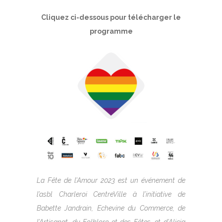
Cliquez ci-dessous pour télécharger le
programme
La Fête de l’Amour 2023 est un événement de
l’asbl Charleroi CentreVille à l’initiative de
Babette Jandrain, Echevine du Commerce, de
l’Artisanat, du Folklore et des Fêtes, et d’Alicia