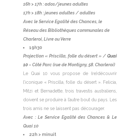
16h > 17h : ados/jeunes adultes
17h > 18h : jeunes adultes / adultes
Avec le Service Egalité des Chances, le
Réseau des Bibliothèques communales de
Charleroi, Livre ou Verre
19h30
Projection « Priscilla, folle du désert » /
Quai
10
– Côté Parc (rue de Montigny, 58. Charleroi)
Le Quai 10 vous propose de (re)découvrir
l’iconique « Priscilla, folle du désert ». Felicia,
Mitzi et Bernadette, trois travestis australiens,
doivent se produire à l’autre bout du pays. Les
trois amis ne se laissent pas décourager.
Avec : Le Service Egalité des Chances & Le
Quai 10
22h > minuit