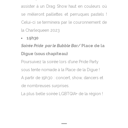
assister à un Drag Show haut en couleurs où
se mêleront paillettes et perruques pastels !
Celui-ci se terminera par le couronnement de
la Charlequeen 2023
19h30
Soirée Pride par le Bubble Bar/
Place de la
Digue (sous chapiteau)
Poursuivez la soirée lors d’une Pride Party
sous tente nomade à la Place de la Digue !
A partir de 19h30 : concert, show, dancers et
de nombreuses surprises.
La plus belle soirée LGBTQIA+ de la région !
—