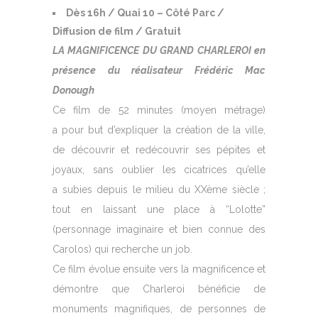
Dès 16h / Quai 10 – Côté Parc /
Diffusion de film / Gratuit
LA MAGNIFICENCE DU GRAND CHARLEROI en
présence du réalisateur Frédéric Mac
Donough
Ce film de 52 minutes (moyen métrage)
a pour but d’expliquer la création de la ville,
de découvrir et redécouvrir ses pépites et
joyaux, sans oublier les cicatrices qu’elle
a subies depuis le milieu du XXème siècle ;
tout en laissant une place à ​
“
Lolotte”
(personnage imaginaire et bien connue des
Carolos) qui recherche un job.
Ce film évolue ensuite vers la magnificence et
démontre que Charleroi bénéficie de
monuments magnifiques, de personnes de