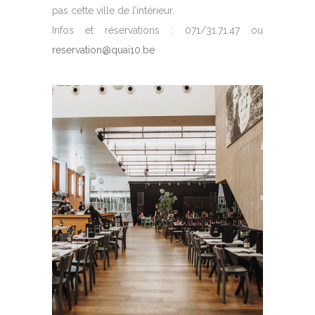
pas cette ville de l’intérieur.
Infos et réservations : 071/31.71.47 ou
reservation@​quai10.​be