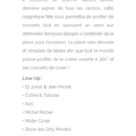
dernière auprès de tous les carolos, cette
magnifique fête vous permettra de profiter de
concerts tout en savourant un verre aux
différentes terrasses élargies à l’entièreté de la
place pour l’occasion. La place sera décorée
et remplies de tables afin que tout le monde
puisse profiter de la scène ouverte à 360° et
ses concerts de cover !
Line-Up :
• Dj Junior
&
Jean Michel
• Coline
&
Toitoine
• Rori
• Michel Michel
• Mister Cover
• Show des Dirty Monitor