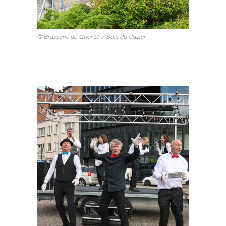
© Brasserie du Quai 10 / Bois du Cazier