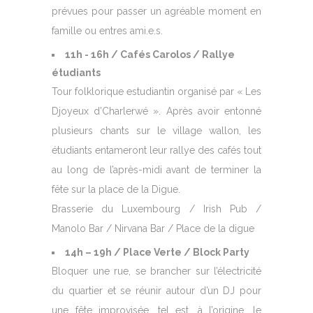
prévues pour passer un agréable moment en
famille ou entres ami.e.s.
11h - 16h / Cafés Carolos / Rallye
étudiants
Tour folklorique estudiantin organisé par « Les
Djoyeux d’Charlerwé ». Après avoir entonné
plusieurs chants sur le village wallon, les
étudiants entameront leur rallye des cafés tout
au long de l’après-midi avant de terminer la
fête sur la place de la Digue.
Brasserie du Luxembourg / Irish Pub /
Manolo Bar / Nirvana Bar / Place de la digue
14h – 19h / Place Verte / Block Party
Bloquer une rue, se brancher sur l’électricité
du quartier et se réunir autour d’un DJ pour
une fête improvisée, tel est, à l’origine, le