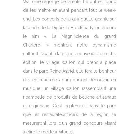
Wallonie regorge de talents. Le but est donc
de les mettre en avant pendant tout le week-
end. Les concerts de la guinguette géante sur
la place de la Digue, la Block party ou encore
le film « La Magnificience du grand
Charleroi » montrent notre dynamisme
culturel. Quant à la grande nouveauté de cette
édition, le village wallon qui prendra place
dans le parc Reine Astrid, elle fera le bonheur
des épicurien.ne.s qui pourront découvrir, en
musique, un village wallon rassemblant une
ribambelle de produits de bouche artisanaux
et régionaux. C’est également dans le parc
que les restaurateur.trice.s de la région se
mesureront lors d’un grand concours visant
à élire le meilleur vitoulet.