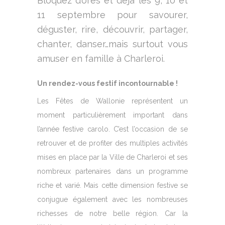
Bloquez d’ores et déjà les 9, 10 et
11 septembre pour savourer,
déguster, rire, découvrir, partager,
chanter, danser…mais surtout vous
amuser en famille à Charleroi.
Un rendez-vous festif incontournable !
Les Fêtes de Wallonie représentent un
moment particulièrement important dans
l’année festive carolo. C’est l’occasion de se
retrouver et de profiter des multiples activités
mises en place par la Ville de Charleroi et ses
nombreux partenaires dans un programme
riche et varié. Mais cette dimension festive se
conjugue également avec les nombreuses
richesses de notre belle région. Car la