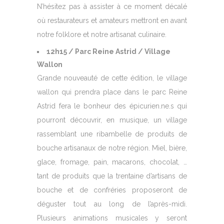
N’hésitez pas à assister à ce moment décalé
où restaurateurs et amateurs mettront en avant
notre folklore et notre artisanat culinaire.
12h15 / Parc Reine Astrid / Village
Wallon
Grande nouveauté de cette édition, le village
wallon qui prendra place dans le parc Reine
Astrid fera le bonheur des épicurien.ne.s qui
pourront découvrir, en musique, un village
rassemblant une ribambelle de produits de
bouche artisanaux de notre région. Miel, bière,
glace, fromage, pain, macarons, chocolat, …
tant de produits que la trentaine d’artisans de
bouche et de confréries proposeront de
déguster tout au long de l’après-midi.
Plusieurs animations musicales y seront