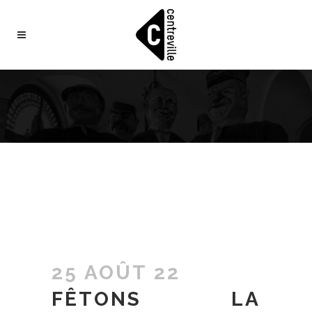
25 AOÛT 22
FÊTONS LA