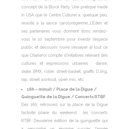
concept de la Block Party. Une pratique made
in USA que le Centre Culturel a, quelque peu,
revisité à la sauce carolorégienne…L’Eden et
ses partenaires vous donnent donc rendez-
vous le 10 septembre pour investir l’espace
public et découvrir (voire s’essayer à) tout ce
que Charleroi compte d’initiatives relevant des
cultures et expressions urbaines : danse,
skate, BMX, roller, street-basket, graffiti, DJing,
rap, street workout, open mic, etc.
16h – minuit / Place de la Digue /
Guinguette de la Digue / Concerts RTBF
Dès 16h, retrouvez sur la place de la Digue
l’activité phare du weekend : les concerts
RTBF. Deuxième édition de la guinguette qui
a rencontré un énorme succès l’année