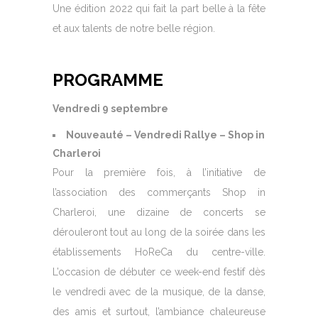
Une édition 2022 qui fait la part belle à la fête
et aux talents de notre belle région.
PROGRAMME
Vendredi 9 septembre
Nouveauté – Vendredi Rallye – Shop in
Charleroi
Pour la première fois, à l’initiative de
l’association des commerçants Shop in
Charleroi, une dizaine de concerts se
dérouleront tout au long de la soirée dans les
établissements HoReCa du centre-ville.
L’occasion de débuter ce week-end festif dès
le vendredi avec de la musique, de la danse,
des amis et surtout, l’ambiance chaleureuse