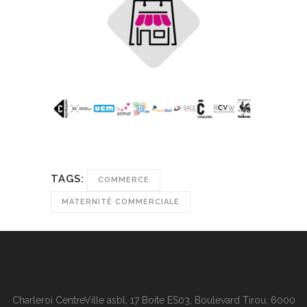
TAGS:
COMMERCE
MATERNITÉ COMMERCIALE
Charleroi CentreVille asbl, 17 Boite ES03, Boulevard Tirou, 6000