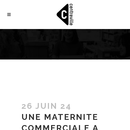
26 JUIN 24
UNE MATERNITE
COMMERCIALE A