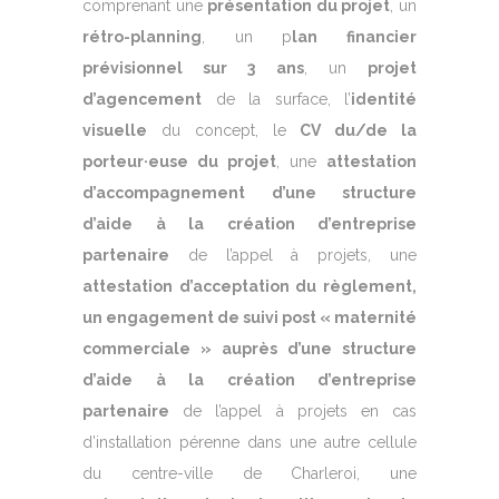
comprenant une
présentation du projet
, un
rétro-planning
, un p
lan financier
prévisionnel sur 3 ans
, un
projet
d’agencement
de la surface, l’
identité
visuelle
du concept, le
CV du/de la
porteur·euse du projet
, une
attestation
d’accompagnement d’une structure
d’aide à la création d’entreprise
partenaire
de l’appel à projets, une
attestation d’acceptation du règlement,
un engagement de suivi post « maternité
commerciale » auprès d’une structure
d’aide à la création d’entreprise
partenaire
de l’appel à projets en cas
d’installation pérenne dans une autre cellule
du centre-ville de Charleroi, une