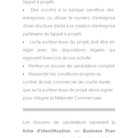
l’appel à projets
Etre inscrit·e à la banque carrefour des
entreprises ou utiliser le numéro d’entreprise
d’une structure d’aide à la création d’entreprise
partenaire de l’appel à projets
Le/la porteur·euse du projet doit être en
règle avec les dispositions légales qui
régissent l’exercice de son activité
Rentrer un dossier de candidature complet
Respecter les conditions propres au
contrat de bail commercial de courte durée
que le/la porteur·euse de projet devra signer
pour intégrer la Maternité Commerciale.
Les dossiers de candidature reprenant la
fiche d’identification
, un
Business Plan