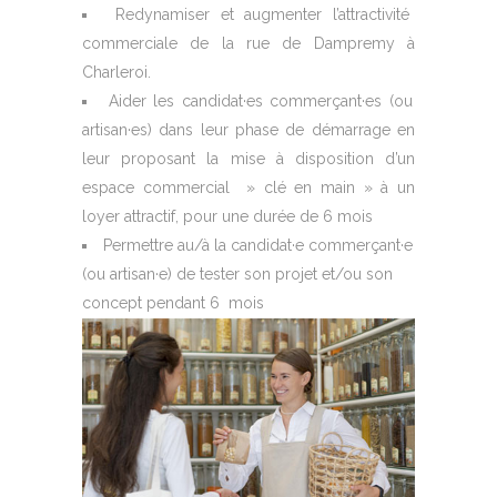
Redynamiser et augmenter l’attractivité
commerciale de la rue de Dampremy à
Charleroi.
Aider les candidat·es commerçant·es (ou
artisan·es) dans leur phase de démarrage en
leur proposant la mise à disposition d’un
espace commercial » clé en main » à un
loyer attractif, pour une durée de 6 mois
Permettre au/à la candidat·e commerçant·e
(ou artisan·e) de tester son projet et/ou son
concept pendant 6
mois