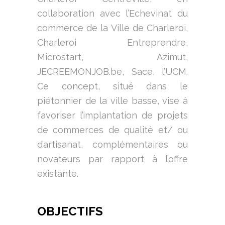
collaboration avec l’Echevinat du
commerce de la Ville de Charleroi,
Charleroi Entreprendre,
Microstart, Azimut,
JECREEMONJOB.be, Sace, l’UCM.
Ce concept, situé dans le
piétonnier de la ville basse, vise à
favoriser l’implantation de projets
de commerces de qualité et/ ou
d’artisanat, complémentaires ou
novateurs par rapport à l’offre
existante.
OBJECTIFS