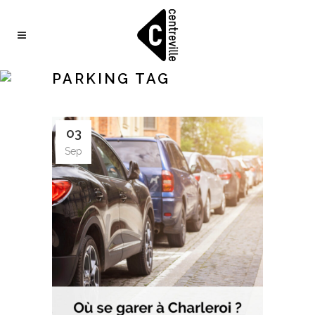
PARKING TAG
03
Sep