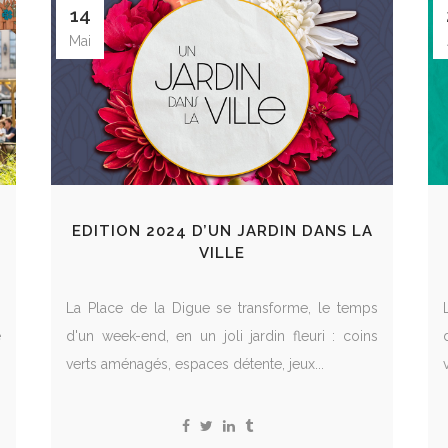
14
Mai
EDITION 2024 D’UN JARDIN DANS LA
VILLE
n
La Place de la Digue se transforme, le temps
e
d'un week-end, en un joli jardin fleuri : coins
verts aménagés, espaces détente, jeux...