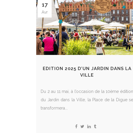
17
Avr
EDITION 2025 D’UN JARDIN DANS LA
VILLE
Du 2 au 11 mai, à l’occasion de la 10ème éditio
du Jardin dans la Ville, la Place de la Digue s
transformera...