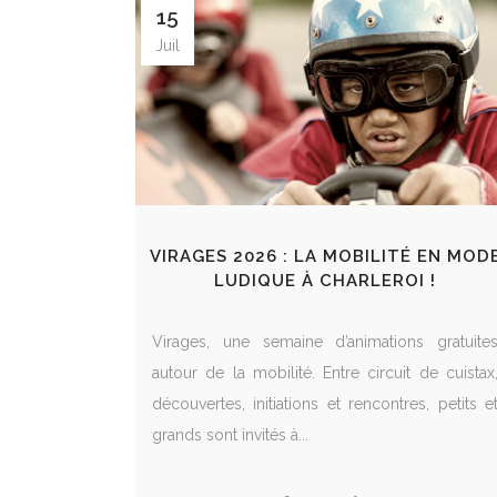
15
Juil
VIRAGES 2026 : LA MOBILITÉ EN MOD
LUDIQUE À CHARLEROI !
Virages, une semaine d’animations gratuite
autour de la mobilité. Entre circuit de cuistax
découvertes, initiations et rencontres, petits e
grands sont invités à...