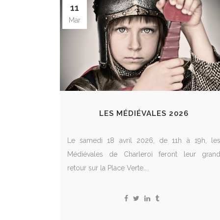
11
Mar
LES MÉDIÉVALES 2026
Le samedi 18 avril 2026, de 11h à 19h, le
Médiévales de Charleroi feront leur gran
retour sur la Place Verte....