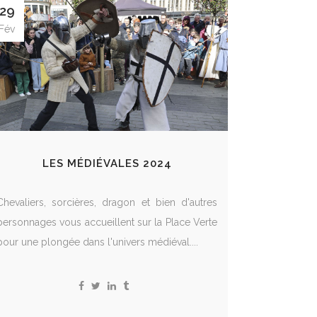
29
Fév
LES MÉDIÉVALES 2024
Chevaliers, sorcières, dragon et bien d'autres
personnages vous accueillent sur la Place Verte
pour une plongée dans l'univers médiéval....