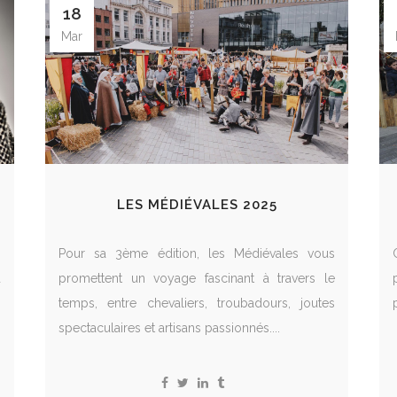
18
Mar
LES MÉDIÉVALES 2025
s
Pour sa 3ème édition, les Médiévales vous
d
promettent un voyage fascinant à travers le
temps, entre chevaliers, troubadours, joutes
spectaculaires et artisans passionnés....