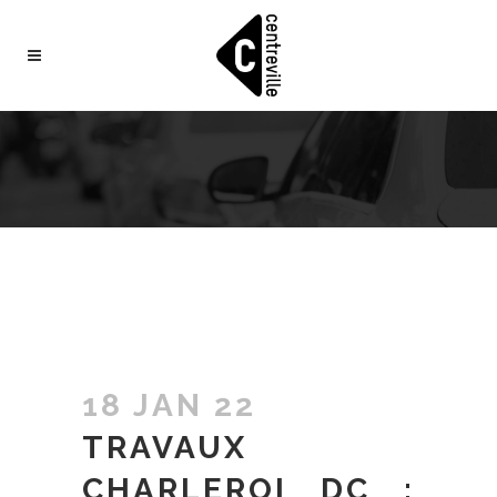
18 JAN 22
TRAVAUX
CHARLEROI DC :