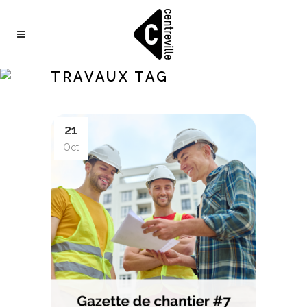
TRAVAUX TAG
21
Oct