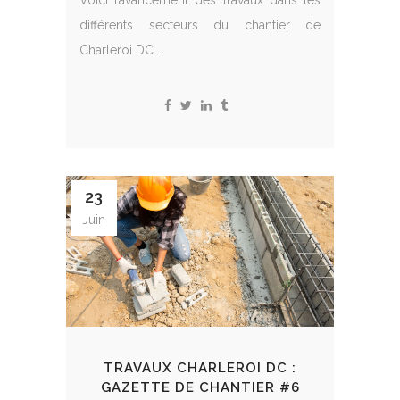
Voici l’avancement des travaux dans les
différents secteurs du chantier de
Charleroi DC....
23
Juin
TRAVAUX CHARLEROI DC :
GAZETTE DE CHANTIER #6