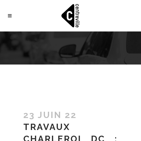
23 JUIN 22
TRAVAUX
CHARLEROI DC :