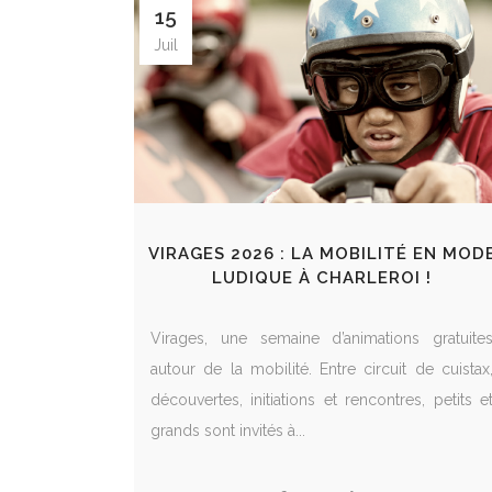
15
Juil
VIRAGES 2026 : LA MOBILITÉ EN MOD
LUDIQUE À CHARLEROI !
Virages, une semaine d’animations gratuite
autour de la mobilité. Entre circuit de cuistax
découvertes, initiations et rencontres, petits e
grands sont invités à...