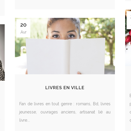
20
Avr
LIVRES EN VILLE
Fan de livres en tout genre : romans, Bd, livres
s
jeunesse, ouvrages anciens, artisanat lié au
d
livre...