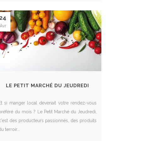
24
Avr
LE PETIT MARCHÉ DU JEUDREDI
Et si manger local devenait votre rendez-vous
préféré du mois ? Le Petit Marché du Jeudredi,
c'est des producteurs passionnés, des produits
du terroir...