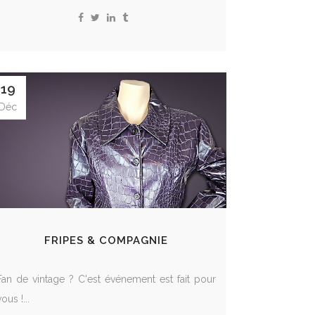
19
Déc
FRIPES & COMPAGNIE
Fan de vintage ? C'est événement est fait pour
vous !...