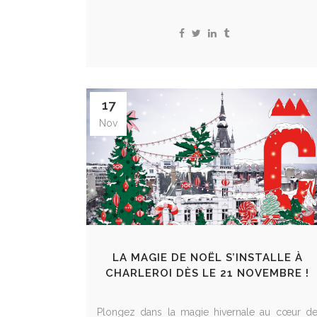
17
Nov
LA MAGIE DE NOËL S’INSTALLE À
CHARLEROI DÈS LE 21 NOVEMBRE !
Plongez dans la magie hivernale au cœur d