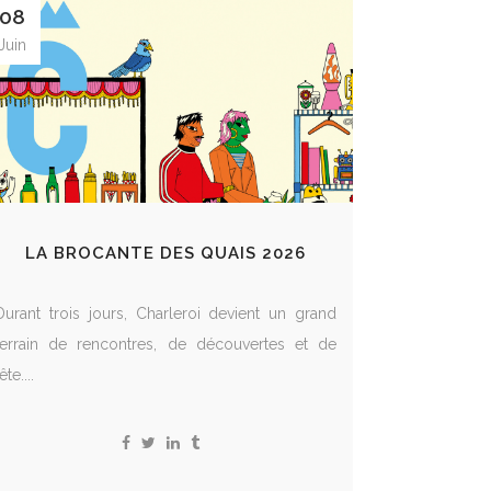
08
Juin
LA BROCANTE DES QUAIS 2026
Durant trois jours, Charleroi devient un grand
terrain de rencontres, de découvertes et de
ête....