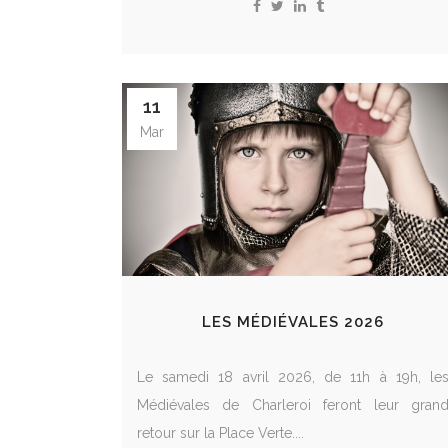
11
Mar
LES MÉDIÉVALES 2026
Le samedi 18 avril 2026, de 11h à 19h, le
Médiévales de Charleroi feront leur gran
retour sur la Place Verte....